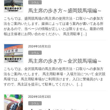
コラム
馬主席の歩き方～盛岡競馬場編～
こちらでは、盛岡競馬場の馬主席の使用方法・口取りへの参加方
法をご案内いたします。媒体によっては違う案内が書いてある所
があるので、当ページの情報が正しいとは限りません。最新の情
報は主催者にお問い合わせください。 馬主用駐車 […]
2024年10月31日
コラム
馬主席の歩き方～金沢競馬場編～
こちらでは、金沢競馬場の馬主席の使用方法・口取りへの参加方
法をご案内いたします。 馬主用駐車場・入場方法について 金沢競
馬場では、馬主用駐車場がご利用頂けます。入口に警備員がいま
すので、馬主証を提示して駐車してください。 […]
2024年10月13日
コラム