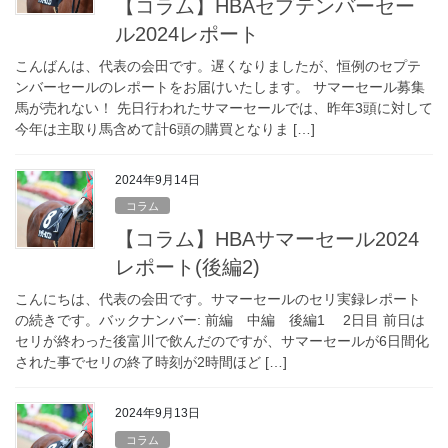
【コラム】HBAセプテンバーセー
ル2024レポート
こんばんは、代表の会田です。遅くなりましたが、恒例のセプテ
ンバーセールのレポートをお届けいたします。 サマーセール募集
馬が売れない！ 先日行われたサマーセールでは、昨年3頭に対して
今年は主取り馬含めて計6頭の購買となりま […]
2024年9月14日
コラム
【コラム】HBAサマーセール2024
レポート(後編2)
こんにちは、代表の会田です。サマーセールのセリ実録レポート
の続きです。バックナンバー: 前編 中編 後編1 2日目 前日は
セリが終わった後富川で飲んだのですが、サマーセールが6日間化
された事でセリの終了時刻が2時間ほど […]
2024年9月13日
コラム