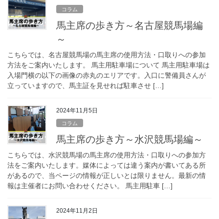
コラム
馬主席の歩き方～名古屋競馬場編
～
こちらでは、名古屋競馬場の馬主席の使用方法・口取りへの参加
方法をご案内いたします。 馬主用駐車場について 馬主用駐車場は
入場門横の以下の画像の赤丸のエリアです。入口に警備員さんが
立っていますので、馬主証を見せれば駐車させ […]
2024年11月5日
コラム
馬主席の歩き方～水沢競馬場編～
こちらでは、水沢競馬場の馬主席の使用方法・口取りへの参加方
法をご案内いたします。媒体によっては違う案内が書いてある所
があるので、当ページの情報が正しいとは限りません。最新の情
報は主催者にお問い合わせください。 馬主用駐車 […]
2024年11月2日