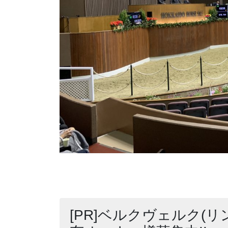
[PR]ベルクヴェルク(リ