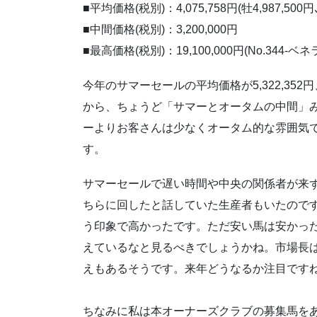
■平均価格(税別)：4,075,758円(牡4,987,500円､
■中間価格(税別)：3,200,000円
■最高価格(税別)：19,100,000円(No.344-ベ
今年のサマーセールの平均価格が5,322,352
から、ちょうど「サマーとオータムの中間」
ーよりお客さんは少なくオータム的な雰囲気
す。
サマーセールで遅い時間や中央の関係者が来
ちらに回したと話していた生産者もいたので
う印象で高かったです。ただ安い馬は安かっ
えているなと見るべきでしょうかね。市場長
えもあるそうです。来年どうなるか注目です
ちなみに私は本オーナーズクラブの募集馬を