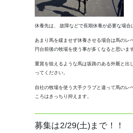
休養先は、 故障などで長期休養が必要な場合は
あまり馬を緩ませず休養させる場合は馬のレベ
円台前後の牧場を使う事が多くなると思いま
重賞を狙えるような馬は坂路のある外厩と出
ってください。
自社の牧場を使う大手クラブと違って馬のレ
ころはきっちり抑えます。
募集は2/29(土)まで！！