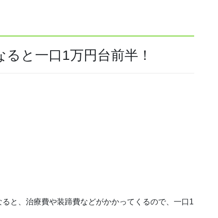
なると一口1万円台前半！
なると、治療費や装蹄費などがかかってくるので、一口1