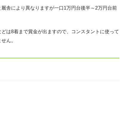
厩舎により異なりますが一口1万円台後半～2万円台前
などは8着まで賞金が出ますので、コンスタントに使って
ません。