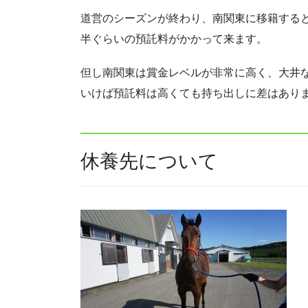
道営のシーズンが終わり、南関東に移籍すると
半ぐらいの預託料がかかって来ます。
但し南関東は賞金レベルが非常に高く、大井
いけば預託料は高くても持ち出しに差はあり
休養先について