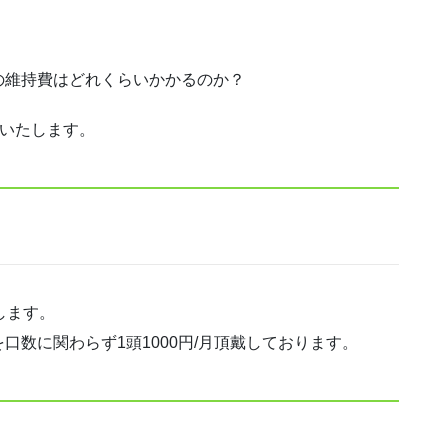
の維持費はどれくらいかかるのか？
説いたします。
！
します。
数に関わらず1頭1000円/月頂戴しております。