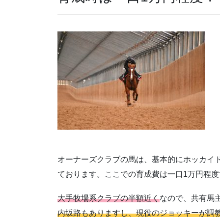
オーナーズクラブの馬は、基本的にホッカイド
ております。ここでの育成費は一口1万円程度
大手牧場系クラブの半額近く
なので、共有馬
内坂路もありますし、現役のジョッキーが調