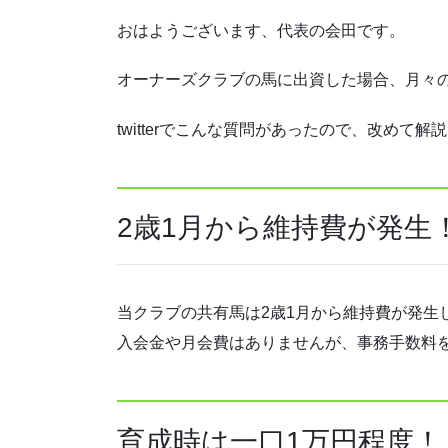
おはようございます、代表の会田です。
オーナーズクラブの馬に出資した場合、月々
twitterでこんな質問があったので、改めて解
2歳1月から維持費が発生
当クラブの共有馬は2歳1月から維持費が発生
入会金や月会費はありませんが、事務手数料を口
育成時は一口1万円程度！