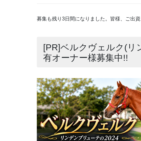
募集も残り3日間になりました。皆様、ご出
[PR]ベルクヴェルク(リ
有オーナー様募集中!!