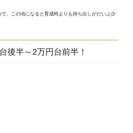
ので、この頃になると育成時よりも持ち出しがだいぶ少
台後半～2万円台前半！