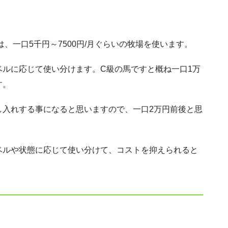
、一口5千円～7500円/月ぐらいの牧場を使います。
ルに応じて使い分けます。C級の馬ですと概ね一口1万
す。
し入れする事になると思いますので、一口2万円前後と思
ベルや状態に応じて使い分けて、コストを抑えられると