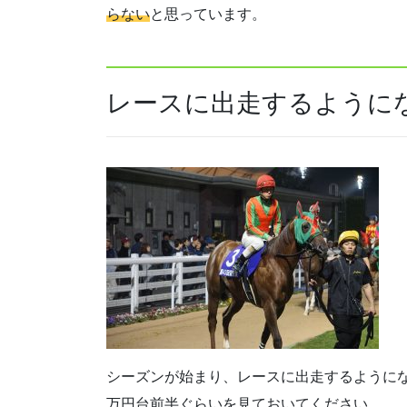
らない
と思っています。
レースに出走するように
シーズンが始まり、レースに出走するように
万円台前半ぐらいを見ておいてください。