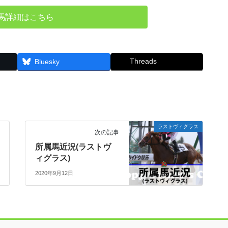
馬詳細はこちら
Threads
Bluesky
ラストヴィグラス
次の記事
所属馬近況(ラストヴ
ィグラス)
2020年9月12日