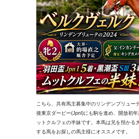
こちら、共有馬主募集中のリンデンブリューテの20
後東京ダービー(JpnI)にも駒を進め、開放
ットクルフェの半妹です。本馬は兄を預かる
する馬をお探しの馬主様にオススメです。