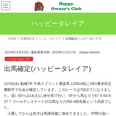
コ
ナ
ン
ビ
テ
ゲ
ン
ー
ハッピータレイア
ツ
シ
へ
ョ
ス
ン
HOME
所属馬近況
ハッピータレイア
出馬確定(ハッピータレイア)
キ
に
ッ
移
プ
動
2024年12月15日
/ 最終更新日時 :
2024年12月17日
happy-owners
ハッピータレイア
出馬確定(ハッピータレイア)
12/18(水) 船橋7R 千両スプリント選抜馬 1200m戦に1枠1番本田正
重騎手で出走が確定しています。このレースは7頭立てになりまし
た。追い切りは14(土)に併せ馬で行い、5Fから馬なりで67.9-50.8-
37.7 ゴールデンステート(C2)馬なりの内0.4秒先着という内容でし
た。
「入厩してからは先ずは馬体回復に努めてきました。中間の追い