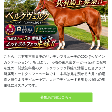
こちら、共有馬主募集中のリンデンブリューテの2024(牝 父イン
カンテーション)。羽田盃(JpnI)5着の後東京ダービー(JpnI)にも駒
を進め、開放初年度のダートクラシック戦線で活躍した当クラブ
所属馬ムットクルフェの半妹です。本馬は兄を預かる大井・的場
直之厩舎よりデビュー予定。大井でデビューする馬をお探しの馬
主様にオススメです。
募集馬詳細はこちら