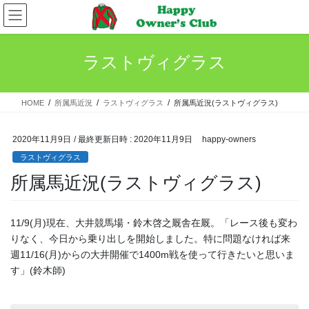
コ
ナ
ン
ビ
テ
ゲ
ン
ー
ラストヴィグラス
ツ
シ
へ
ョ
ス
ン
HOME
所属馬近況
ラストヴィグラス
所属馬近況(ラストヴィグラス)
キ
に
ッ
移
プ
動
2020年11月9日
/ 最終更新日時 :
2020年11月9日
happy-owners
ラストヴィグラス
所属馬近況(ラストヴィグラス)
11/9(月)現在、大井競馬場・鈴木啓之厩舎在厩。「レース後も変わ
りなく、今日から乗り出しを開始しました。特に問題なければ来
週11/16(月)からの大井開催で1400m戦を使って行きたいと思いま
す」(鈴木師)