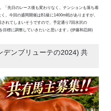
在厩。「先日のレース後も変わりなく、テンションも落ち着
く、今回の盛岡開催はB1級に1400m戦がありますが、
へ回されてしまいそうですので、予定通り7回水沢の
00m戦を目標に調整していきたいと思います」(伊藤和忍師)
ンデンブリューテの2024) 共