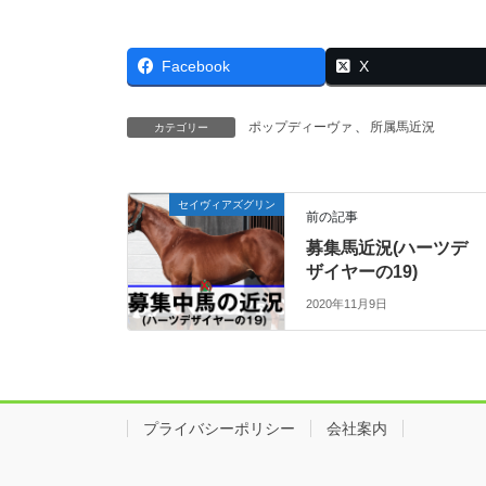
Facebook
X
ポップディーヴァ
、
所属馬近況
カテゴリー
セイヴィアズグリン
前の記事
募集馬近況(ハーツデ
ザイヤーの19)
2020年11月9日
プライバシーポリシー
会社案内