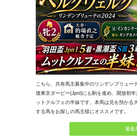
こちら、共有馬主募集中のリンデンブリューテの20
後東京ダービー(JpnI)にも駒を進め、開放
ットクルフェの半妹です。本馬は兄を預かる
する馬をお探しの馬主様にオススメです。
募集