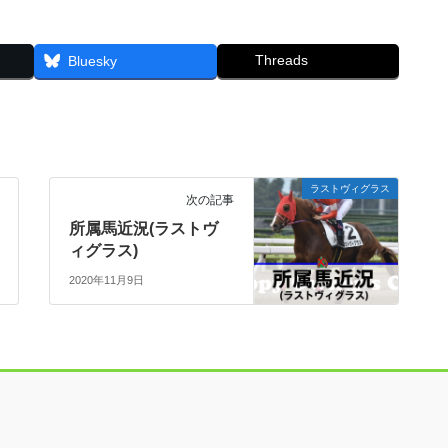
Threads
Bluesky
ラストヴィグラス
次の記事
所属馬近況(ラストヴ
ィグラス)
2020年11月9日