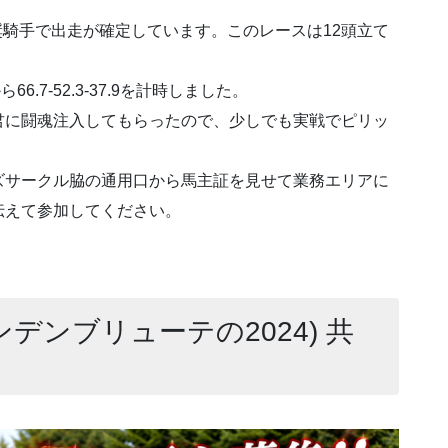
m戦に▲木澤奨騎手で出走が確定しています。このレースは12頭立て
6.7-52.3-37.9を計時しました。
君に闘魂注入してもらったので、少しでも実戦でピリッ
ズサークル脇の通用口から馬主証を見せて業務エリアに
伝えて参加してください。
ンデンブリューテの2024) 共