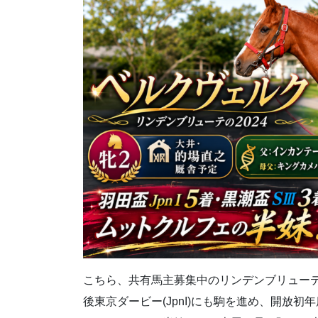
こちら、共有馬主募集中のリンデンブリューテの20
後東京ダービー(JpnI)にも駒を進め、開放