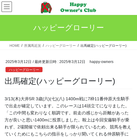
コ
ナ
ン
ビ
テ
ゲ
ン
ー
ハッピーグローリー
ツ
シ
へ
ョ
ス
ン
HOME
所属馬近況
ハッピーグローリー
出馬確定(ハッピーグローリー)
キ
に
ッ
移
プ
動
2025年3月12日
/ 最終更新日時 :
2025年3月12日
happy-owners
ハッピーグローリー
出馬確定(ハッピーグローリー)
3/13(木)大井5R 3歳(六)(七)(八) 1400m戦に7枠11番仲原大生騎手
で出走が確定しています。このレースは14頭立てになりました。
「この中間も変わりなく順調です。前走の感じから距離があった
方が良いと思い1400mに投票しました。鞍上は今回安藤騎手が乗
れず、2場開催で依頼出来る騎手が限られているため、競馬を教え
ていくためにもこちらの指示をしっかり聞いてくれる仲原騎手に