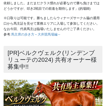
依頼しました。まだまだクラス慣れが必要なので勝ち負けまでは
どうかですが、叩き2戦目での前進を期待します」(的場師)
※口取りは可能です。勝ちましたらウィナーズサークル脇の通用
口から馬主証を見せて業務エリアに入場して参加してください。
なお今回、代表馬主は臨場いたしませんのでご了承ください。
参考:
馬主席の歩き方～大井競馬場編～
[PR]ベルクヴェルク(リンデンブ
リューテの2024) 共有オーナー様
募集中!!