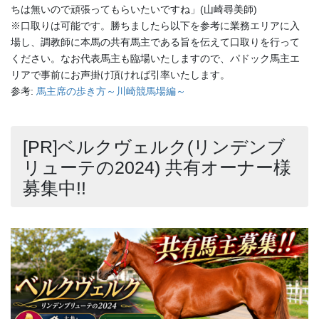
ちは無いので頑張ってもらいたいですね」(山崎尋美師)
※口取りは可能です。勝ちましたら以下を参考に業務エリアに入
場し、調教師に本馬の共有馬主である旨を伝えて口取りを行って
ください。なお代表馬主も臨場いたしますので、パドック馬主エ
リアで事前にお声掛け頂ければ引率いたします。
参考:
馬主席の歩き方～川崎競馬場編～
[PR]ベルクヴェルク(リンデンブ
リューテの2024) 共有オーナー様
募集中!!