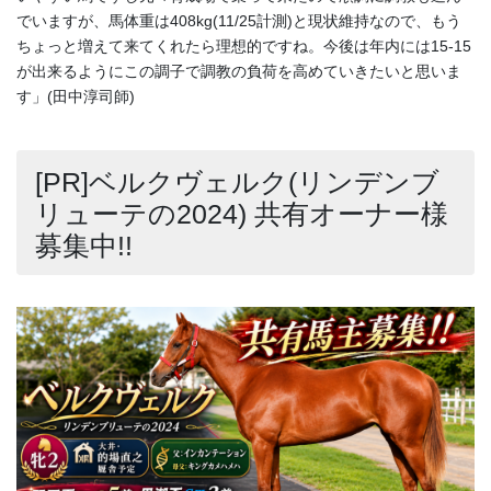
でいますが、馬体重は408kg(11/25計測)と現状維持なので、もう
ちょっと増えて来てくれたら理想的ですね。今後は年内には15-15
が出来るようにこの調子で調教の負荷を高めていきたいと思いま
す」(田中淳司師)
[PR]ベルクヴェルク(リンデンブ
リューテの2024) 共有オーナー様
募集中!!