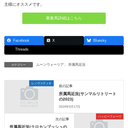
主様にオススメです。
募集馬詳細はこちら
Facebook
X
Bluesky
Threads
ムーンウォーリア
、
所属馬近況
カテゴリー
レノヴァティオ
前の記事
所属馬近況(サンマルリトリート
の2023)
2024年9月17日
ハッピーフェーヴ
次の記事
所属馬近況(クロカンブッシュの