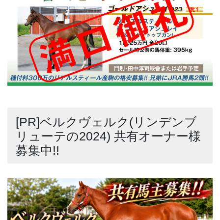
[PR]ベルクヴェルク(リンデンブ
リューテの2024) 共有オーナー様
募集中!!