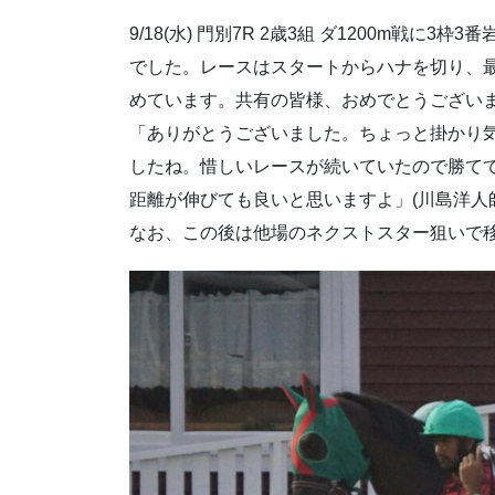
9/18(水) 門別7R 2歳3組 ダ1200m戦に3
でした。レースはスタートからハナを切り、
めています。共有の皆様、おめでとうござい
「ありがとうございました。ちょっと掛かり
したね。惜しいレースが続いていたので勝て
距離が伸びても良いと思いますよ」(川島洋人師
なお、この後は他場のネクストスター狙いで