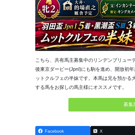
こちら、共有馬主募集中のリンデンブリューテの20
後東京ダービー(JpnI)にも駒を進め、開放
ットクルフェの半妹です。本馬は兄を預かる
する馬をお探しの馬主様にオススメです。
募集
Facebook
X