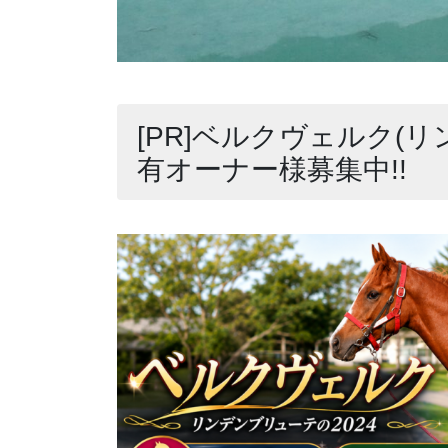
[PR]ベルクヴェルク(リ
有オーナー様募集中!!