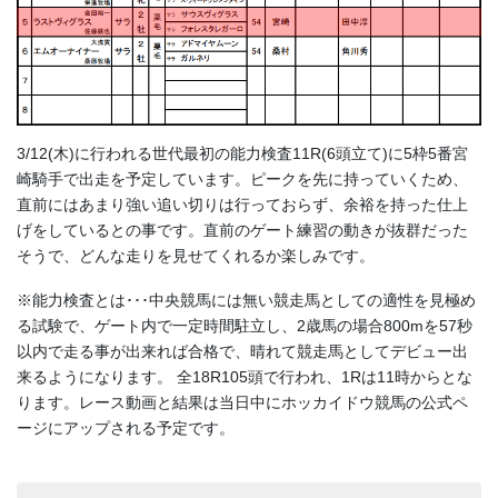
3/12(木)に行われる世代最初の能力検査11R(6頭立て)に5枠5番宮
崎騎手で出走を予定しています。ピークを先に持っていくため、
直前にはあまり強い追い切りは行っておらず、余裕を持った仕上
げをしているとの事です。直前のゲート練習の動きが抜群だった
そうで、どんな走りを見せてくれるか楽しみです。
※能力検査とは･･･中央競馬には無い競走馬としての適性を見極め
る試験で、ゲート内で一定時間駐立し、2歳馬の場合800mを57秒
以内で走る事が出来れば合格で、晴れて競走馬としてデビュー出
来るようになります。 全18R105頭で行われ、1Rは11時からとな
ります。レース動画と結果は当日中にホッカイドウ競馬の公式ペ
ージにアップされる予定です。