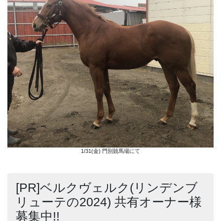
1/31(金) 門別競馬場にて
[PR]ベルクヴェルク(リンデンブ
リューテの2024) 共有オーナー様
募集中!!