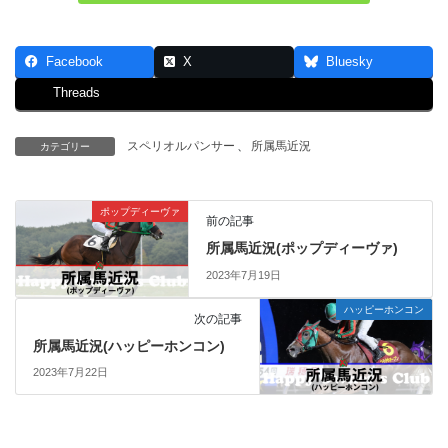
Facebook
X
Bluesky
Threads
スペリオルパンサー
、
所属馬近況
カテゴリー
ポップディーヴァ
前の記事
所属馬近況(ポップディーヴァ)
2023年7月19日
ハッピーホンコン
次の記事
所属馬近況(ハッピーホンコン)
2023年7月22日