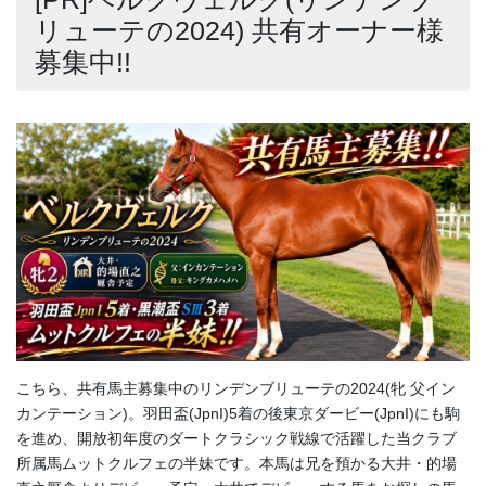
リューテの2024) 共有オーナー様
募集中!!
こちら、共有馬主募集中のリンデンブリューテの2024(牝 父イン
カンテーション)。羽田盃(JpnI)5着の後東京ダービー(JpnI)にも駒
を進め、開放初年度のダートクラシック戦線で活躍した当クラブ
所属馬ムットクルフェの半妹です。本馬は兄を預かる大井・的場