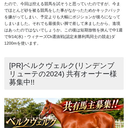
たので、今回は控える競馬を試そうと思っていたのですが、今ま
でほとんど砂を被る競馬をした事がなかったためかキックバック
を嫌がってしまい、予定よりも大幅にポジションが後ろになって
しまいました。それでも最後良い脚で差して来ましたから、進境
はあったのではないでしょうか。この後は短期放牧を挟んで中1週
で9/14(水)・ウィナーズCh選抜戦(認定未勝利馬同士の競走)ダ
1200mを使います。
[PR]ベルクヴェルク(リンデンブ
リューテの2024) 共有オーナー様
募集中!!