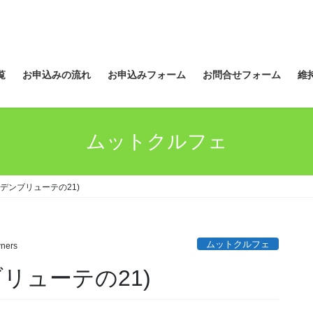
覧
お申込みの流れ
お申込みフォーム
お問合せフォーム
維
ムットクルフェ
デンブリューテの21)
ムットクルフェ
ners
リューテの21)