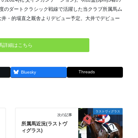
初年度のダートクラシック戦線で活躍した当クラブ所属馬ム
大井・的場直之厩舎よりデビュー予定。大井でデビュー
馬詳細はこちら
Threads
Bluesky
ラストヴィグラス
次の記事
所属馬近況(ラストヴ
ィグラス)