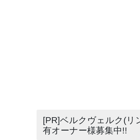
[PR]ベルクヴェルク(リ
有オーナー様募集中!!