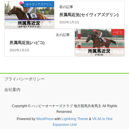
セイヴィアズグリン
前の記事
所属馬近況(セイヴィアズグリン)
2022年1月1日
ハピコ
次の記事
所属馬近況(ハピコ)
2022年1月2日
プライバシーポリシー
会社案内
Copyright © ハッピーオーナーズクラブ 地方競馬共有馬主 All Rights
Reserved.
Powered by
WordPress
with
Lightning Theme
&
VK All in One
Expansion Unit