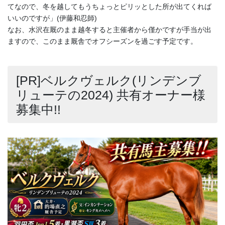
てなので、冬を越してもうちょっとピリッとした所が出てくれば
いいのですが」(伊藤和忍師)
なお、水沢在厩のまま越冬すると主催者から僅かですが手当が出
ますので、このまま厩舎でオフシーズンを過ごす予定です。
[PR]ベルクヴェルク(リンデンブ
リューテの2024) 共有オーナー様
募集中!!