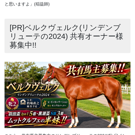
と思いますよ」(稲益師)
[PR]ベルクヴェルク(リンデンブ
リューテの2024) 共有オーナー様
募集中!!