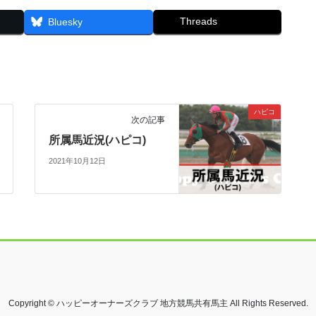
Threads
Bluesky
ハピコ
次の記事
所属馬近況(ハピコ)
2021年10月12日
Copyright © ハッピーオーナーズクラブ 地方競馬共有馬主 All Rights Reserved.