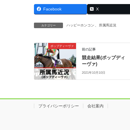
Facebook
X
ハッピーホンコン
、
所属馬近況
カテゴリー
ポップディーヴァ
前の記事
競走結果(ポップディ
ーヴァ)
2021年10月10日
プライバシーポリシー
会社案内