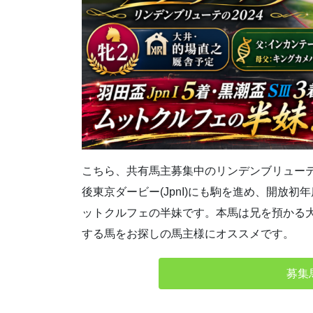
こちら、共有馬主募集中のリンデンブリューテの20
後東京ダービー(JpnI)にも駒を進め、開放
ットクルフェの半妹です。本馬は兄を預かる
する馬をお探しの馬主様にオススメです。
募集