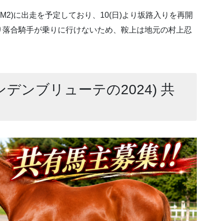
ト(M2)に出走を予定しており、10(日)より坂路入りを再開
り落合騎手が乗りに行けないため、鞍上は地元の村上忍
ンデンブリューテの2024) 共