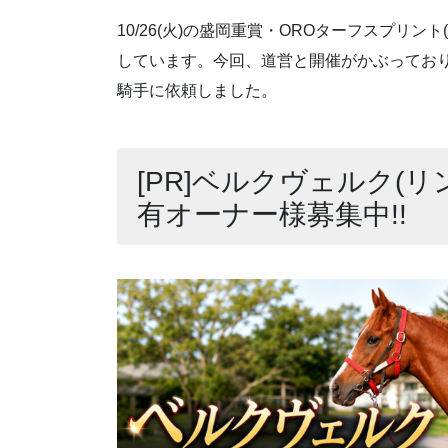
10/26(火)の盛岡重賞・OROターフスプリン
しています。今回、道営と開催がかぶってお
騎手に依頼しました。
[PR]ベルクヴェルク(リ
有オーナー様募集中!!