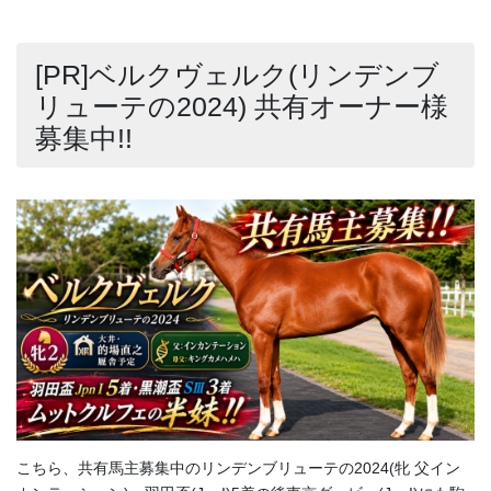
[PR]ベルクヴェルク(リンデンブ
リューテの2024) 共有オーナー様
募集中!!
こちら、共有馬主募集中のリンデンブリューテの2024(牝 父イン