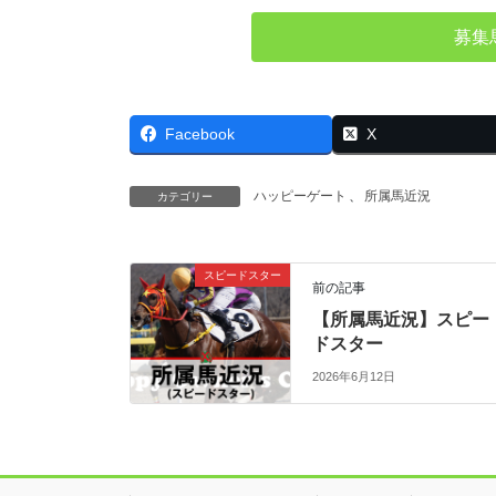
募集
Facebook
X
ハッピーゲート
、
所属馬近況
カテゴリー
スピードスター
前の記事
【所属馬近況】スピー
ドスター
2026年6月12日