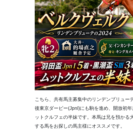
こちら、共有馬主募集中のリンデンブリューテの20
後東京ダービー(JpnI)にも駒を進め、開放
ットクルフェの半妹です。本馬は兄を預かる
する馬をお探しの馬主様にオススメです。