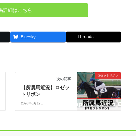
馬詳細はこちら
Threads
Bluesky
ロゼットリボン
次の記事
【所属馬近況】ロゼッ
トリボン
2026年6月12日