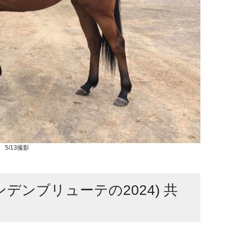
5/13撮影
ンデンブリューテの2024) 共