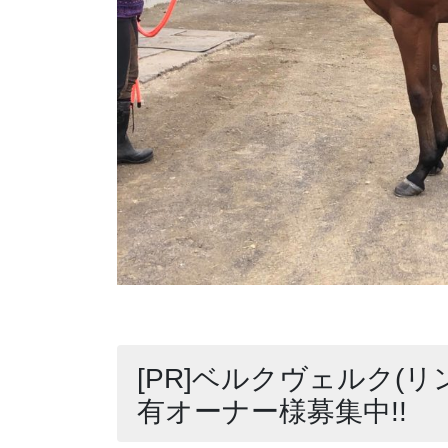
[PR]ベルクヴェルク(リ
有オーナー様募集中!!