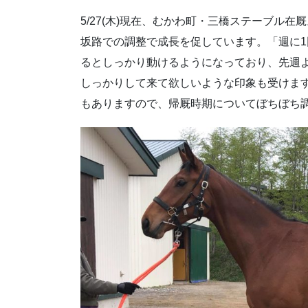
5/27(木)現在、むかわ町・三橋ステーブル
坂路での調整で成長を促しています。「週に1回
るとしっかり動けるようになっており、先週よ
しっかりして来て欲しいような印象も受けま
もありますので、帰厩時期についてぼちぼち調