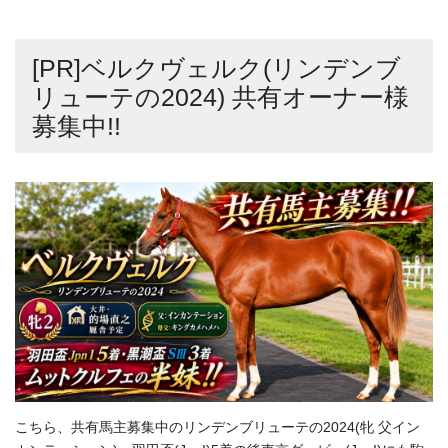
[PR]ベルクヴェルク(リンデンブ
リューテの2024) 共有オーナー様
募集中!!
こちら、共有馬主募集中のリンデンブリューテの2024(牝 父イン