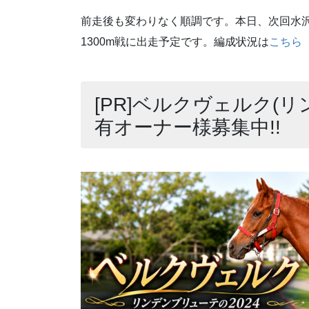
前走後も変わりなく順調です。本日、次回水沢競馬
1300m戦に出走予定です。編成状況は
こちら
[PR]ベルクヴェルク(リ
有オーナー様募集中!!