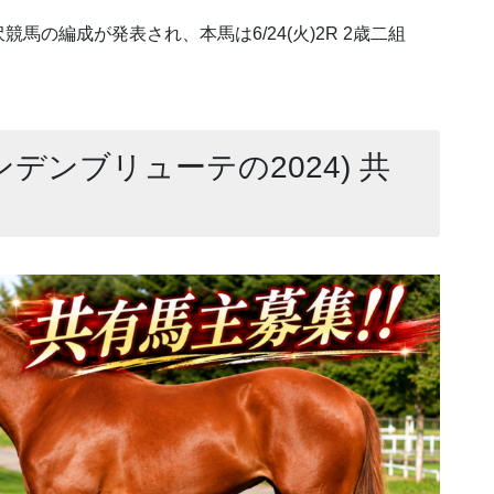
の編成が発表され、本馬は6/24(火)2R 2歳二組
ンデンブリューテの2024) 共