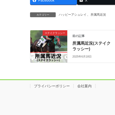
Facebook
X
ハッピーアシュレイ
、
所属馬近況
カテゴリー
ステイクラッシー
前の記事
所属馬近況(ステイク
ラッシー)
2025年6月18日
プライバシーポリシー
会社案内