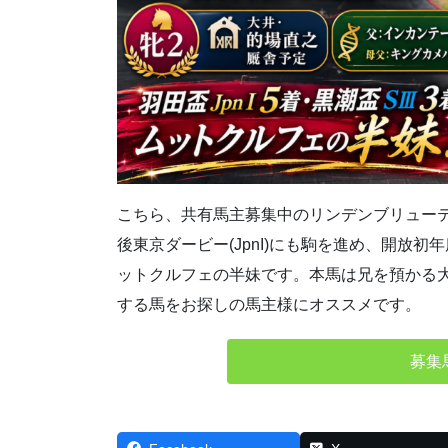
こちら、共有馬主募集中のリンデンブリューテの20
後東京ダービー(JpnI)にも駒を進め、開放
ットクルフェの半妹です。本馬は兄を預かる
する馬をお探しの馬主様にオススメです。
募集