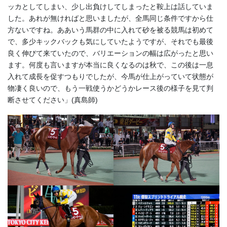
ッカとしてしまい、少し出負けしてしまったと鞍上は話していま
した。あれが無ければと思いましたが、全馬同じ条件ですから仕
方ないですね。ああいう馬群の中に入れて砂を被る競馬は初めて
で、多少キックバックも気にしていたようですが、それでも最後
良く伸びて来ていたので、バリエーションの幅は広がったと思い
ます。何度も言いますが本当に良くなるのは秋で、この後は一息
入れて成長を促すつもりでしたが、今馬が仕上がっていて状態が
物凄く良いので、もう一戦使うかどうかレース後の様子を見て判
断させてください」(真島師)