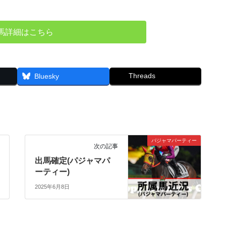
馬詳細はこちら
Threads
Bluesky
パジャマパーティー
次の記事
出馬確定(パジャマパ
ーティー)
2025年6月8日