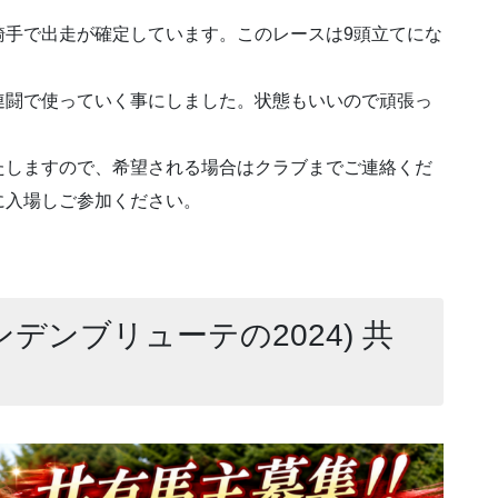
番山本政聡騎手で出走が確定しています。このレースは9頭立てにな
連闘で使っていく事にしました。状態もいいので頑張っ
たしますので、希望される場合はクラブまでご連絡くだ
に入場しご参加ください。
ンデンブリューテの2024) 共