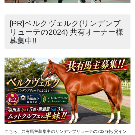
[PR]ベルクヴェルク(リンデンブ
リューテの2024) 共有オーナー様
募集中!!
こちら、共有馬主募集中のリンデンブリューテの2024(牝 父イン