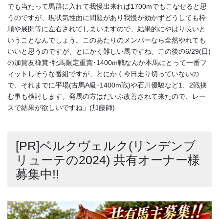
でも当たって馬群に入れて我慢出来れば1700mでもこなせると思
うのですが、現状気性面に問題があり我慢が効かずどうしても枠
順や展開等に左右されてしまいますので、結果的にやはり長いと
いうことなんでしょう。このあたりのメンバーなら全然やれても
いいと思うのですが、とにかく難しい馬ですね。この後の6/29(日)
の加賀友禅賞･牝馬限定重賞･1400m戦なんか本馬にとって一番フ
ィットしそうな番組ですが、とにかく今日走り切っていないの
で、それまでに平場(古馬A級･1400m戦)や石川優駿など1、2戦挟
む事も検討します。発馬の方はだいぶ改善されて来たので、レー
スで結果が欲しいですね」(加藤師)
[PR]ベルクヴェルク(リンデンブ
リューテの2024) 共有オーナー様
募集中!!