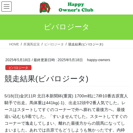
コ
ナ
ン
ビ
テ
ゲ
ン
ー
ビバロジータ
ツ
シ
へ
ョ
ス
ン
HOME
所属馬近況
ビバロジータ
競走結果(ビバロジータ)
キ
に
ッ
移
プ
動
2025年5月18日
/ 最終更新日時 :
2025年5月18日
happy-owners
ビバロジータ
競走結果(ビバロジータ)
5/18(日)金沢11R 北日本新聞杯(重賞) 1700m戦に7枠10番吉原寛人
騎手で出走。馬体重は441kg(-1)、出走12頭中2番人気でした。レ
ースはスタートしてすぐのコーナーで外へ膨れて最後方へ。最後
追い込むも9着でした。「すいませんでした。スタートしてすぐの
コーナーで逸走してしまい、離れた最後方からの競馬になってし
まいました。あれでは吉原でもどうしようも無かったです。内枠