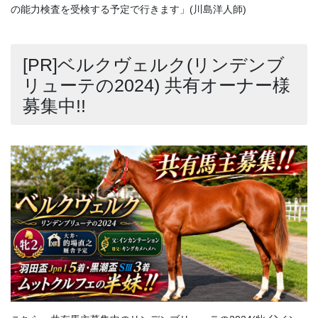
の能力検査を受検する予定で行きます」(川島洋人師)
[PR]ベルクヴェルク(リンデンブ
リューテの2024) 共有オーナー様
募集中!!