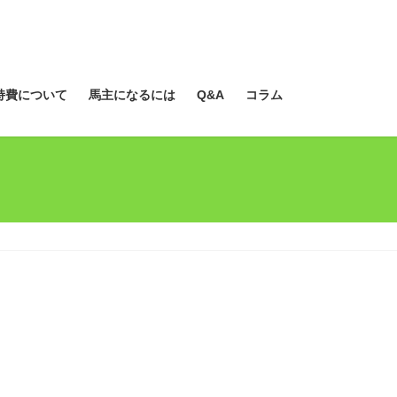
持費について
馬主になるには
Q&A
コラム