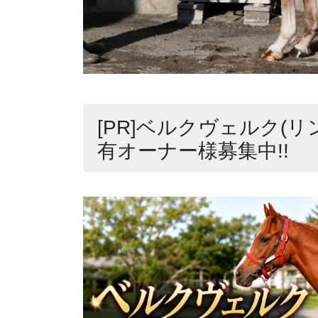
[PR]ベルクヴェルク(リ
有オーナー様募集中!!