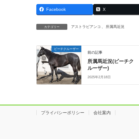
Facebook
X
アストラビアンコ
、
所属馬近況
カテゴリー
ビーチクルーザー
前の記事
所属馬近況(ビーチク
ルーザー)
2025年2月18日
プライバシーポリシー
会社案内