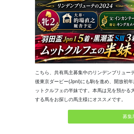
こちら、共有馬主募集中のリンデンブリューテの20
後東京ダービー(JpnI)にも駒を進め、開放
ットクルフェの半妹です。本馬は兄を預かる
する馬をお探しの馬主様にオススメです。
募集