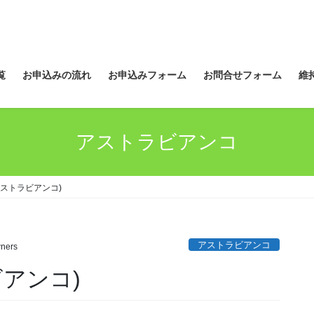
覧
お申込みの流れ
お申込みフォーム
お問合せフォーム
維
アストラビアンコ
アストラビアンコ)
アストラビアンコ
ners
アンコ)