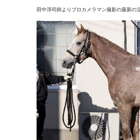
田中淳司師よりプロカメラマン撮影の最新の