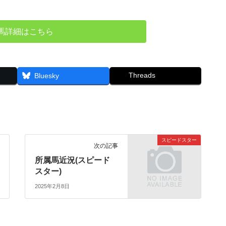
馬詳細はこちら
Threads
Bluesky
スピードスター
次の記事
所属馬近況(スピード
スター)
2025年2月8日