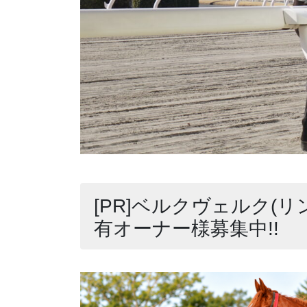
[PR]ベルクヴェルク(リ
有オーナー様募集中!!