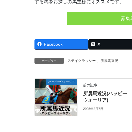
する馬をお探しの馬主様にオススメです。
募集
Facebook
X
ステイクラッシー
、
所属馬近況
カテゴリー
ハッピーウォーリア
前の記事
所属馬近況(ハッピー
ウォーリア)
2025年2月7日