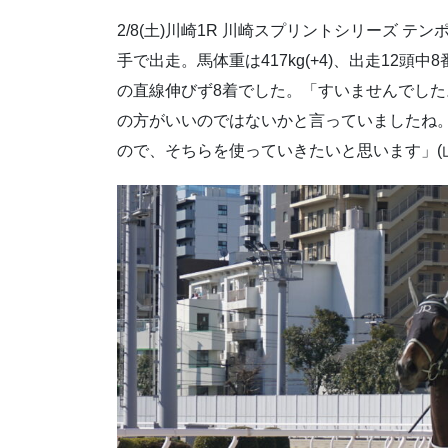
2/8(土)川崎1R 川崎スプリントシリーズ テン
手で出走。馬体重は417kg(+4)、出走12
の直線伸びず8着でした。「すいませんでした。
の方がいいのではないかと言っていましたね。次
ので、そちらを使っていきたいと思います」(