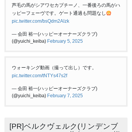
芦毛の馬がシアワセカプチーノ、一番後ろの馬がハ
ッピーフェーヴです。ゲート通過も問題なし
pic.twitter.com/bsQdm2Alzk
— 会田 裕一(ハッピーオーナーズクラブ)
(@yuichi_keiba)
February 5, 2025
ウォーキング動画（撮って出し）です。
pic.twitter.com/tNTYs47s2f
— 会田 裕一(ハッピーオーナーズクラブ)
(@yuichi_keiba)
February 7, 2025
[PR]ベルクヴェルク(リンデンブ