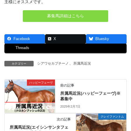
主様にオススメです。
募集馬詳細はこちら
Facebook
X
Bluesky
Threads
シアワセカプチーノ
、
所属馬近況
カテゴリー
ハッピーフェーヴ
前の記事
所属馬近況(ハッピーフェーヴ)※
募集中
2025年2月7日
クレイファントム
次の記事
所属馬近況(エイシンサンタフェ