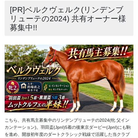
[PR]ベルクヴェルク(リンデンブ
リューテの2024) 共有オーナー様
募集中!!
こちら、共有馬主募集中のリンデンブリューテの2024(牝 父イン
カンテーション)。羽田盃(JpnI)5着の後東京ダービー(JpnI)にも駒
を進め、開放初年度のダートクラシック戦線で活躍した当クラブ