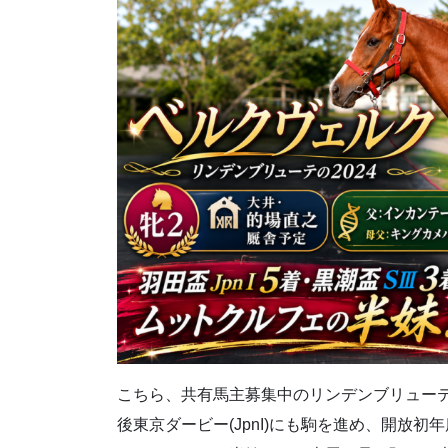
こちら、共有馬主募集中のリンデンブリューテの20
後東京ダービー(JpnI)にも駒を進め、開放