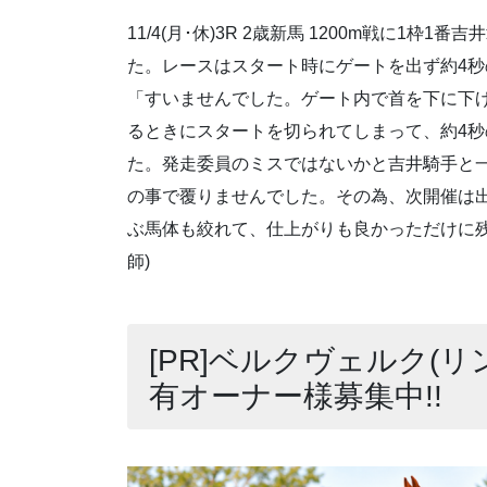
11/4(月･休)3R 2歳新馬 1200m戦に1枠
た。レースはスタート時にゲートを出ず約4
「すいませんでした。ゲート内で首を下に下
るときにスタートを切られてしまって、約4
た。発走委員のミスではないかと吉井騎手と
の事で覆りませんでした。その為、次開催は
ぶ馬体も絞れて、仕上がりも良かっただけに残
師)
[PR]ベルクヴェルク(リ
有オーナー様募集中!!