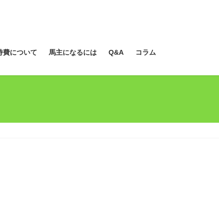
持費について
馬主になるには
Q&A
コラム