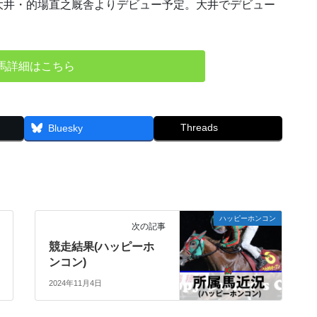
大井・的場直之厩舎よりデビュー予定。大井でデビュー
馬詳細はこちら
Threads
Bluesky
ハッピーホンコン
次の記事
競走結果(ハッピーホ
ンコン)
2024年11月4日