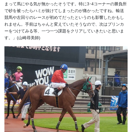
まって馬にやる気が無かったそうです。特に3･4コーナーの勝負所
で砂を被ったらハミが抜けてしまったのが痛かったですね。輸送
競馬や左回りのレースが初めてだったというのも影響したかもし
れません。手前はちゃんと変えていたそうなので、次はブリンカ
ーをつけてみる等、一つ一つ課題をクリアしていきたいと思いま
す。」(山崎尋美師)