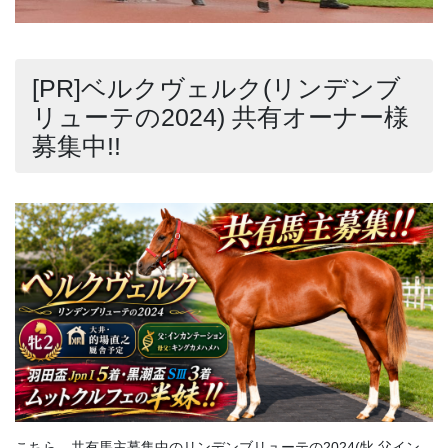
[PR]ベルクヴェルク(リンデンブ
リューテの2024) 共有オーナー様
募集中!!
こちら、共有馬主募集中のリンデンブリューテの2024(牝 父イン