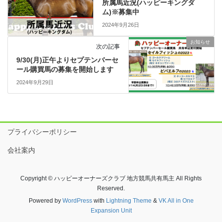
所属馬近況(ハッピーキングダ
ム)※募集中
2024年9月26日
お知らせ
次の記事
9/30(月)正午よりセプテンバーセ
ール購買馬の募集を開始します
2024年9月29日
プライバシーポリシー
会社案内
Copyright © ハッピーオーナーズクラブ 地方競馬共有馬主 All Rights
Reserved.
Powered by
WordPress
with
Lightning Theme
&
VK All in One
Expansion Unit