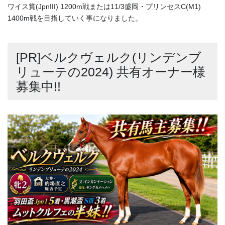
ワイス賞(JpnIII) 1200m戦または11/3盛岡・プリンセスC(M1)
1400m戦を目指していく事になりました。
[PR]ベルクヴェルク(リンデンブ
リューテの2024) 共有オーナー様
募集中!!