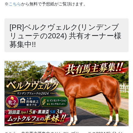
※
こちら
から無料で予想紙がご覧頂けます。
[PR]ベルクヴェルク(リンデンブ
リューテの2024) 共有オーナー様
募集中!!