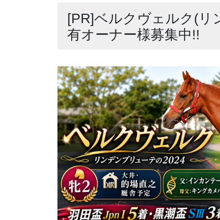
[PR]ベルクヴェルク(リ
有オーナー様募集中!!