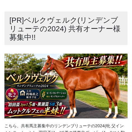
[PR]ベルクヴェルク(リンデンブ
リューテの2024) 共有オーナー様
募集中!!
こちら、共有馬主募集中のリンデンブリューテの2024(牝 父イン