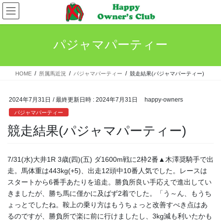
コ
ナ
ン
ビ
テ
ゲ
ン
ー
パジャマパーティー
ツ
シ
へ
ョ
ス
ン
HOME
所属馬近況
パジャマパーティー
競走結果(パジャマパーティー)
キ
に
ッ
移
プ
動
2024年7月31日
/ 最終更新日時 :
2024年7月31日
happy-owners
パジャマパーティー
競走結果(パジャマパーティー)
7/31(水)大井1R 3歳(四)(五) ダ1600m戦に2枠2番▲木澤奨騎手で出
走。馬体重は443kg(+5)、出走12頭中10番人気でした。レースは
スタートから6番手あたりを追走。勝負所良い手応えで進出してい
きましたが、勝ち馬に僅かに及ばず2着でした。「う～ん、もうち
ょっとでしたね。鞍上の乗り方はもうちょっと改善すべき点はあ
るのですが、勝負所で楽に前に行けましたし、3kg減も利いたかも