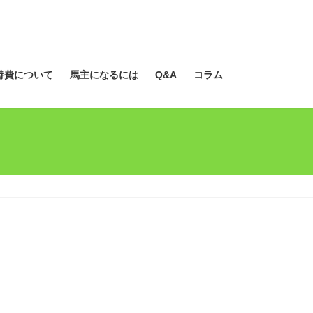
持費について
馬主になるには
Q&A
コラム