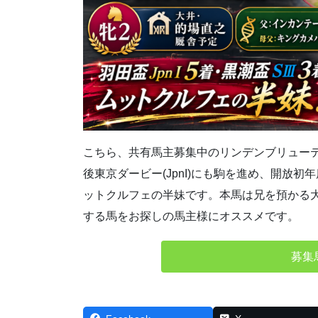
こちら、共有馬主募集中のリンデンブリューテの20
後東京ダービー(JpnI)にも駒を進め、開放
ットクルフェの半妹です。本馬は兄を預かる
する馬をお探しの馬主様にオススメです。
募集