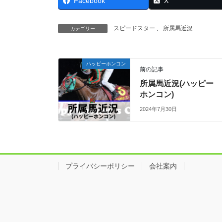
Facebook
X
スピードスター
、
所属馬近況
カテゴリー
ハッピーホンコン
前の記事
所属馬近況(ハッピー
ホンコン)
2024年7月30日
プライバシーポリシー
会社案内