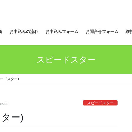
覧
お申込みの流れ
お申込みフォーム
お問合せフォーム
維
スピードスター
ードスター)
スピードスター
ners
ター)