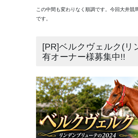
この中間も変わりなく順調です。今回大井競馬は8/2(
です。
[PR]ベルクヴェルク(リ
有オーナー様募集中!!