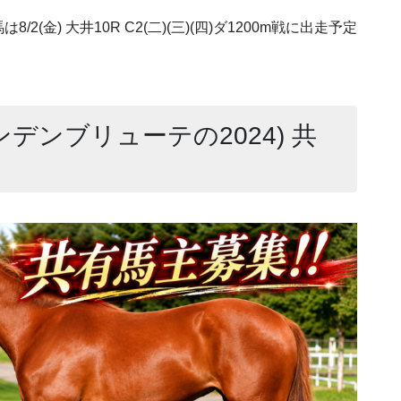
金) 大井10R C2(二)(三)(四)ダ1200m戦に出走予定
ンデンブリューテの2024) 共